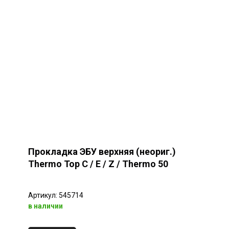
Прокладка ЭБУ верхняя (неориг.)
Thermo Top C / E / Z / Thermo 50
Артикул: 545714
в наличии