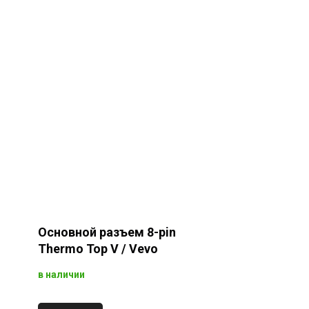
Основной разъем 8-pin
Thermo Top V / Vevo
в наличии