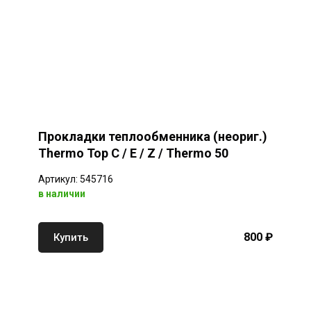
Прокладки теплообменника (неориг.)
Thermo Top C / E / Z / Thermo 50
Артикул: 545716
в наличии
800 ₽
Купить