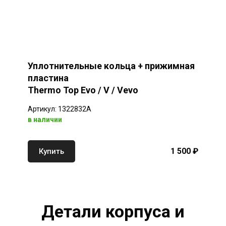
Уплотнительные кольца + прижимная
пластина
Thermo Top Evo / V / Vevo
Артикул: 1322832A
в наличии
1 500 ₽
Купить
Детали корпуса и