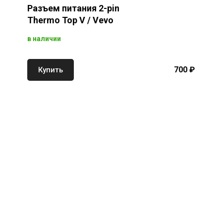
Разъем питания 2-pin
Thermo Top V / Vevo
в наличии
700 ₽
Купить