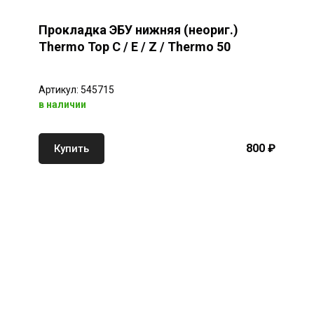
Прокладка ЭБУ нижняя (неориг.)
Thermo Top C / E / Z / Thermo 50
Артикул: 545715
в наличии
800 ₽
Купить