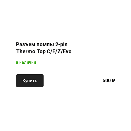
Разъем помпы 2-pin
Thermo Top C/E/Z/Evo
в наличии
500 ₽
Купить