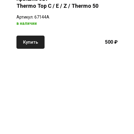
Thermo Top C / E / Z / Thermo 50
Артикул: 67144A
в наличии
500 ₽
Купить