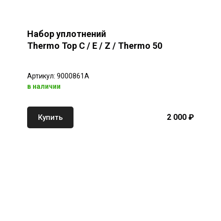
Набор уплотнений
Thermo Top C / E / Z / Thermo 50
Артикул: 9000861A
в наличии
2 000 ₽
Купить