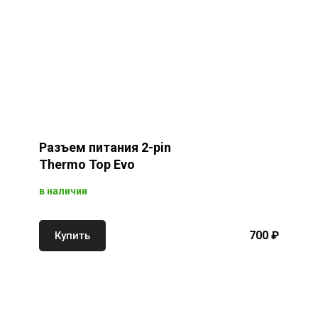
Разъем питания 2-pin
Thermo Top Evo
в наличии
700 ₽
Купить