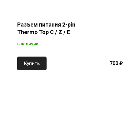
Разъем питания 2-pin
Thermo Top С / Z / E
в наличии
700 ₽
Купить