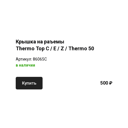
Крышка на раъемы
Thermo Top C / E / Z / Thermo 50
Артикул: 86065C
в наличии
500 ₽
Купить