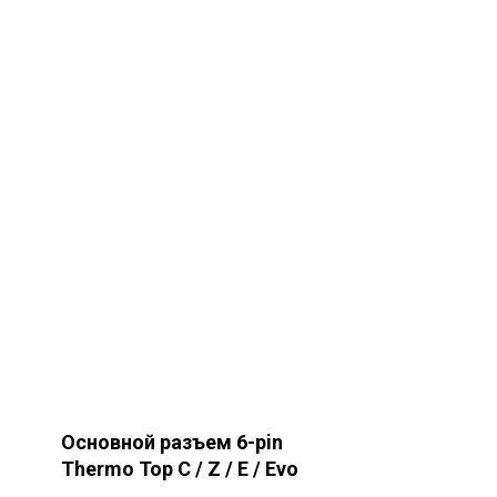
Основной разъем 6-pin
Thermo Top С / Z / E / Evo