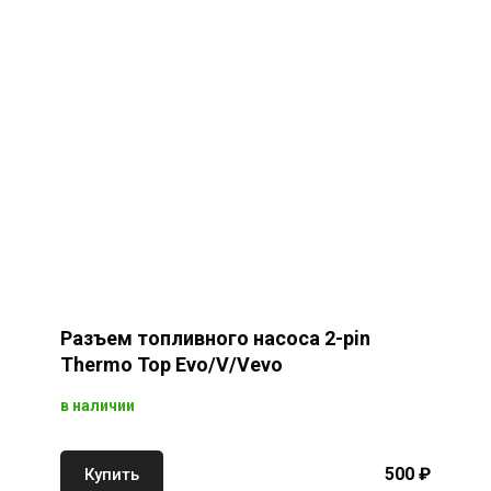
Разъем топливного насоса 2-pin
Thermo Top Evo/V/Vevo
в наличии
500 ₽
Купить