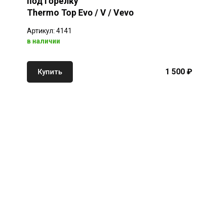
под горелку
Thermo Top Evo / V / Vevo
Артикул: 4141
в наличии
1 500 ₽
Купить